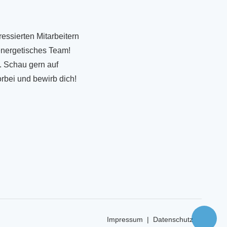
ressierten Mitarbeitern
 energetisches Team!
. Schau gern auf
rbei und bewirb dich!
Impressum
|
Datenschutz