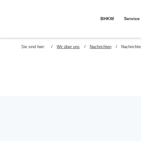
Navigation überspri
BHKW
Service
Sie sind hier:
Wir über uns
Nachrichten
Nachrichte