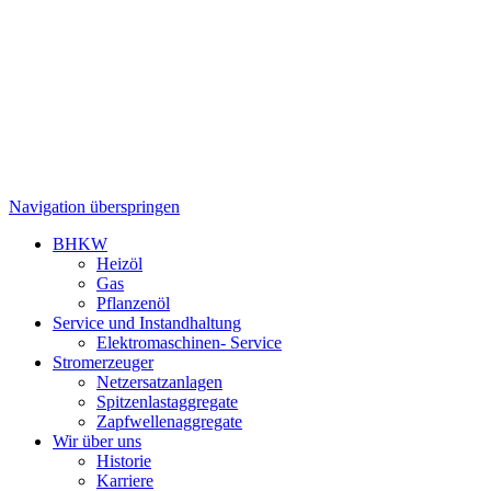
Navigation überspringen
BHKW
Heizöl
Gas
Pflanzenöl
Service und Instandhaltung
Elektromaschinen- Service
Stromerzeuger
Netzersatzanlagen
Spitzenlastaggregate
Zapfwellenaggregate
Wir über uns
Historie
Karriere