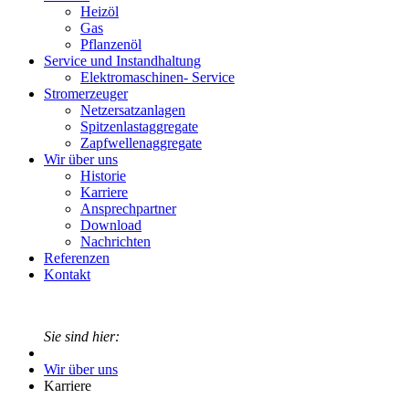
Heizöl
Gas
Pflanzenöl
Service und Instandhaltung
Elektromaschinen- Service
Stromerzeuger
Netzersatzanlagen
Spitzenlastaggregate
Zapfwellenaggregate
Wir über uns
Historie
Karriere
Ansprechpartner
Download
Nachrichten
Referenzen
Kontakt
Sie sind hier:
Wir über uns
Karriere