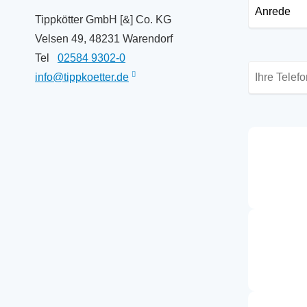
Tippkötter GmbH [&] Co. KG
Velsen 49, 48231 Warendorf
Tel
02584 9302-0
info@tippkoetter.de