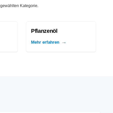
r gewählten Kategorie.
Pflanzenöl
Mehr erfahren