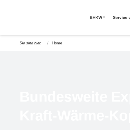
Navigation übersprin
BHKW
Service 
Sie sind hier:
Home
Bundesweite Exp
Kraft-Wärme-Ko