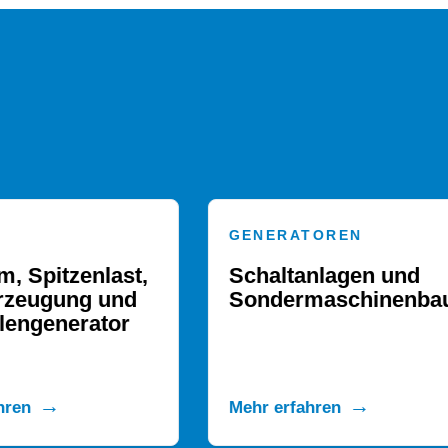
RATOREN
INSTANDSETZUNGEN
ltanlagen und
Vollwartung und
ermaschinenbau
Motorservice
erfahren
Mehr erfahren