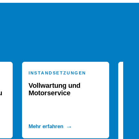
DIENSTLEISTUNGEN
Kleingerätereparatur,
Beratung zur
Energieerzeugung /
Verteilung /
Schaltanlagen
Mehr erfahren