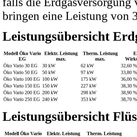
falls die Erdgasversorgung v
bringen eine Leistung von
Leistungsübersicht E
Modell Öko Vario
Elektr. Leistung
Therm. Leistung
E
EG
max.
max.
Wirk
Öko Vario 30 EG
30 kW
62 kW
32,60 %
Öko Vario 50 EG
50 kW
97 kW
33,80 %
Öko Vario 100 EG
100 kW
175 kW
36,00 %
Öko Vario 150 EG
150 kW
227 kW
38,30 %
Öko Vario 200 EG
200 kW
298 kW
38,90 %
Öko Vario 250 EG
240 kW
353 kW
38,70 %
Leistungsübersicht Fl
Modell Öko Vario
Elektr. Leistung
Therm. Leistung