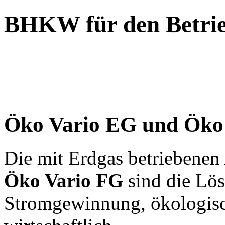
BHKW für den Betrie
Öko Vario EG und Öko
Die mit Erdgas betriebene
Öko Vario FG
sind die Lö
Stromgewinnung, ökologis