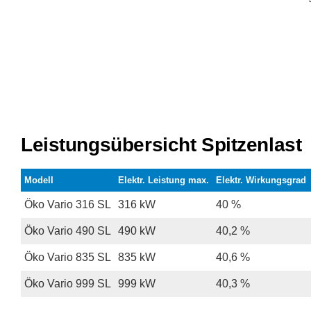
Leistungsübersicht Spitzenlast
Modell
Elektr. Leistung max.
Elektr. Wirkungsgrad
Öko Vario 316 SL
316 kW
40 %
Öko Vario 490 SL
490 kW
40,2 %
Öko Vario 835 SL
835 kW
40,6 %
Öko Vario 999 SL
999 kW
40,3 %