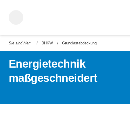
Sie sind hier:
BHKW
Grundlastabdeckung
Energietechnik
maßgeschneidert