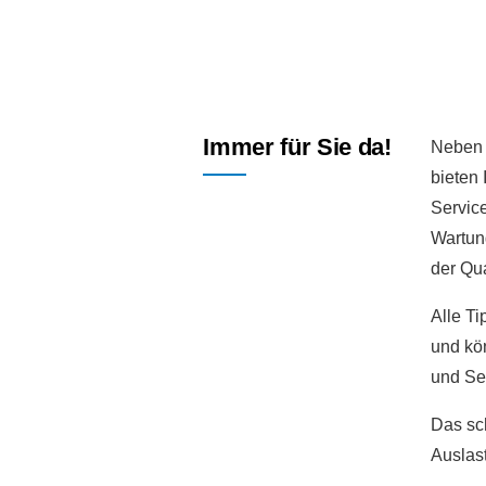
Immer für Sie da!
Neben 
bieten
Service
Wartun
der Qua
Alle T
und kön
und Ser
Das sch
Auslas